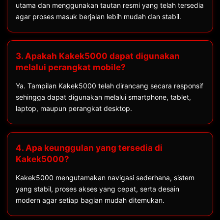
utama dan menggunakan tautan resmi yang telah tersedia
agar proses masuk berjalan lebih mudah dan stabil.
3. Apakah Kakek5000 dapat digunakan
melalui perangkat mobile?
Ya. Tampilan Kakek5000 telah dirancang secara responsif
sehingga dapat digunakan melalui smartphone, tablet,
laptop, maupun perangkat desktop.
4. Apa keunggulan yang tersedia di
Kakek5000?
Kakek5000 mengutamakan navigasi sederhana, sistem
yang stabil, proses akses yang cepat, serta desain
modern agar setiap bagian mudah ditemukan.