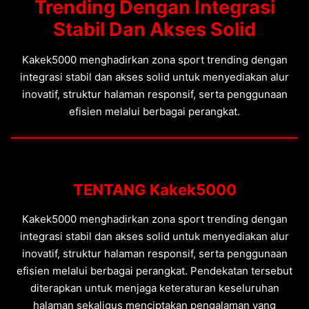
Trending Dengan Integrasi
Stabil Dan Akses Solid
Kakek5000 menghadirkan zona sport trending dengan
integrasi stabil dan akses solid untuk menyediakan alur
inovatif, struktur halaman responsif, serta penggunaan
efisien melalui berbagai perangkat.
TENTANG Kakek5000
Kakek5000 menghadirkan zona sport trending dengan
integrasi stabil dan akses solid untuk menyediakan alur
inovatif, struktur halaman responsif, serta penggunaan
efisien melalui berbagai perangkat. Pendekatan tersebut
diterapkan untuk menjaga keteraturan keseluruhan
halaman sekaligus menciptakan pengalaman yang