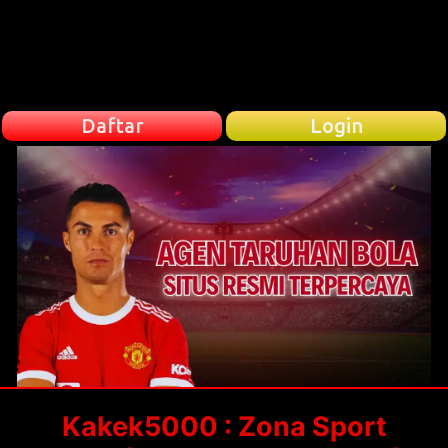
Daftar
Login
Kakek5000 : Zona Sport