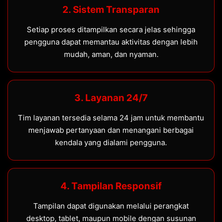
2. Sistem Transparan
Setiap proses ditampilkan secara jelas sehingga
pengguna dapat memantau aktivitas dengan lebih
mudah, aman, dan nyaman.
3. Layanan 24/7
Tim layanan tersedia selama 24 jam untuk membantu
menjawab pertanyaan dan menangani berbagai
kendala yang dialami pengguna.
4. Tampilan Responsif
Tampilan dapat digunakan melalui perangkat
desktop, tablet, maupun mobile dengan susunan