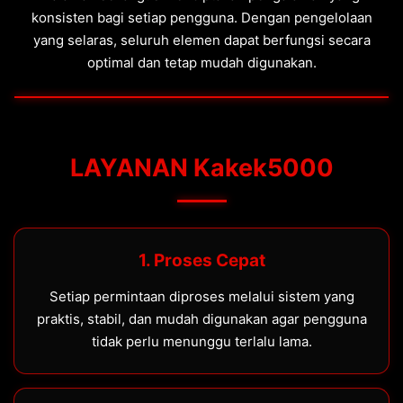
konsisten bagi setiap pengguna. Dengan pengelolaan
yang selaras, seluruh elemen dapat berfungsi secara
optimal dan tetap mudah digunakan.
LAYANAN Kakek5000
1. Proses Cepat
Setiap permintaan diproses melalui sistem yang
praktis, stabil, dan mudah digunakan agar pengguna
tidak perlu menunggu terlalu lama.