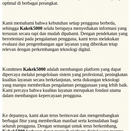
optimal di berbagai perangkat.
Kami memahami bahwa kebutuhan setiap pengguna berbeda,
sehingga
Kakek5000
selalu berupaya menyediakan informasi yang
tersusun secara rapi dan mudah dipahami. Dengan pendekatan yang
berorientasi pada pengalaman pengguna, kami terus melakukan
evaluasi dan pengembangan agar layanan yang diberikan tetap
relevan dengan perkembangan teknologi digital.
Komitmen
Kakek5000
adalah membangun platform yang dapat
dipercaya melalui pengelolaan sistem yang profesional, peningkatan
kualitas layanan secara berkelanjutan, serta dukungan teknologi
yang mampu memberikan pengalaman penggunaan yang lebih baik.
Kami percaya bahwa kualitas layanan merupakan fondasi utama
dalam membangun kepercayaan pengguna.
Ke depannya, kami akan terus berinovasi dan mengembangkan
berbagai fitur yang memberikan manfaat serta kemudahan bagi
seluruh pengguna. Dengan semangat untuk terus berkembang,