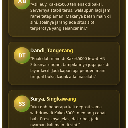
AB
"Asli euy, Kakek5000 teh enak dipakai.
Servernya stabil terus, walaupun lagi jam
rame tetap aman. Makanya betah main di
sini, soalnya jarang ada situs slot
terpercaya yang selancar ini."
Dandi, Tangerang
DT
"Enak dah main di Kakek5000 lewat HP.
Situsnya ringan, tampilannya juga pas di
layar kecil. Jadi kapan aja pengen main
tinggal buka, kagak ada masalah."
Surya, Singkawang
SS
"Aku dah beberapa kali deposit sama
withdraw di Kakek5000, memang cepat
bah. Prosesnya jelas, dak ribet, jadi
nyaman kali main di sini."