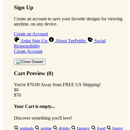
Sign Up
Create an account to save your favorite designs for viewing
anytime, on any device.
Create an Account
Artist Sign Up
About TeePublic
Social
Responsibility
Create Account
Cart Preview (0)
You're
$70.00
Away from
FREE US Shipping!
$0
$70
Your Cart is empty...
Discover something you'll love!
animals
anime
drinks
fantasy
food
funny