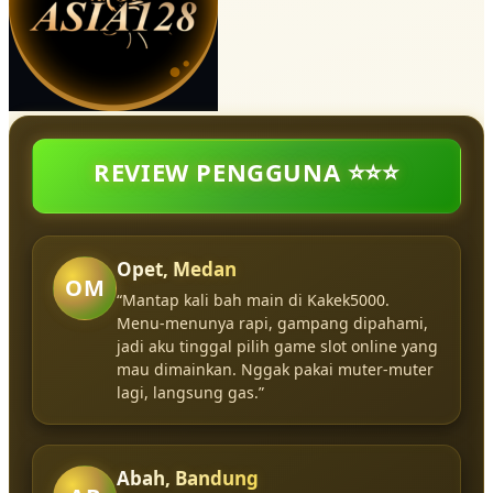
REVIEW PENGGUNA ⭐⭐⭐
Opet, Medan
OM
“Mantap kali bah main di Kakek5000.
Menu-menunya rapi, gampang dipahami,
jadi aku tinggal pilih game slot online yang
mau dimainkan. Nggak pakai muter-muter
lagi, langsung gas.”
Abah, Bandung