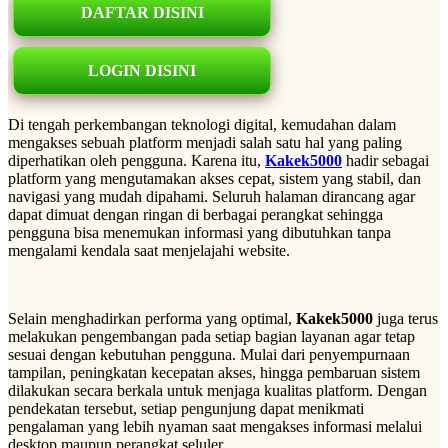
DAFTAR DISINI
LOGIN DISINI
Di tengah perkembangan teknologi digital, kemudahan dalam
mengakses sebuah platform menjadi salah satu hal yang paling
diperhatikan oleh pengguna. Karena itu,
Kakek5000
hadir sebagai
platform yang mengutamakan akses cepat, sistem yang stabil, dan
navigasi yang mudah dipahami. Seluruh halaman dirancang agar
dapat dimuat dengan ringan di berbagai perangkat sehingga
pengguna bisa menemukan informasi yang dibutuhkan tanpa
mengalami kendala saat menjelajahi website.
Selain menghadirkan performa yang optimal,
Kakek5000
juga terus
melakukan pengembangan pada setiap bagian layanan agar tetap
sesuai dengan kebutuhan pengguna. Mulai dari penyempurnaan
tampilan, peningkatan kecepatan akses, hingga pembaruan sistem
dilakukan secara berkala untuk menjaga kualitas platform. Dengan
pendekatan tersebut, setiap pengunjung dapat menikmati
pengalaman yang lebih nyaman saat mengakses informasi melalui
desktop maupun perangkat seluler.