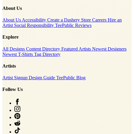
About Us
About Us
Accessibility
Create a Dashery Store
Careers
Hire an
Artist
Social Responsibility
TeePublic Reviews
Explore
All Designs
Content Directory
Featured Artists
Newest Designers
Newest T-Shirts
Tag Directory
Artists
Artist Signup
Design Guide
TeePublic Blog
Follow Us