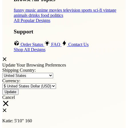
funny
music
anime
movies
television
sports
sci-fi
vintage
animals
drinks
food
politics
All Popular Designs
Support
Order Status
FAQ
Contact Us
Shop All Designs
Update Your Browsing Preferences
Shipping Country:
Currency:
Cancel
Katie:
5'10"
160