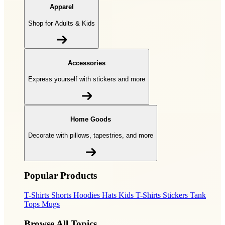
Apparel
Shop for Adults & Kids
Accessories
Express yourself with stickers and more
Home Goods
Decorate with pillows, tapestries, and more
Popular Products
T-Shirts
Shorts
Hoodies
Hats
Kids T-Shirts
Stickers
Tank
Tops
Mugs
Browse All Topics