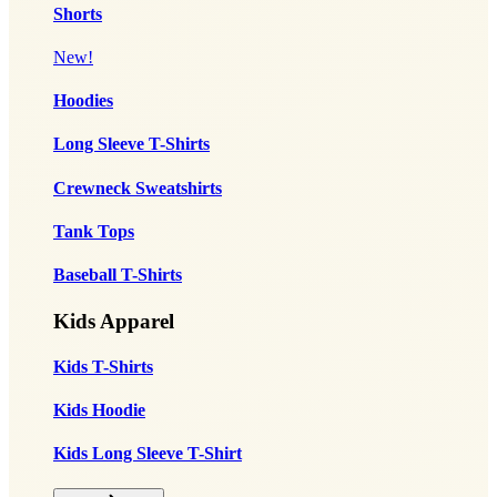
Shorts
New!
Hoodies
Long Sleeve T-Shirts
Crewneck Sweatshirts
Tank Tops
Baseball T-Shirts
Kids Apparel
Kids T-Shirts
Kids Hoodie
Kids Long Sleeve T-Shirt