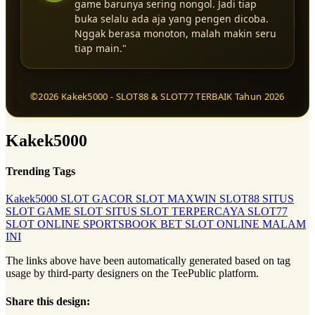
game barunya sering nongol. Jadi tiap
buka selalu ada aja yang pengen dicoba.
Nggak berasa monoton, malah makin seru
tiap main."
©2026 Kakek5000 - SLOT88 & SLOT77 TERBAIK Tahun 2026
Kakek5000
Trending Tags
Kakek5000
SLOT GACOR
SLOT MAXWIN
SLOT88
SITUS
SLOT
GAME SLOT
SITUS SLOT TERPERCAYA
SLOT77
SLOT ONLINE
SPORTSBOOK BET
SLOT ONLINE MALAM
INI
The links above have been automatically generated based on tag
usage by third-party designers on the TeePublic platform.
Share this design: