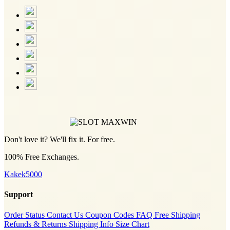
Don't love it? We'll fix it. For free.
100% Free Exchanges.
Kakek5000
Support
Order Status
Contact Us
Coupon Codes
FAQ
Free Shipping
Refunds & Returns
Shipping Info
Size Chart