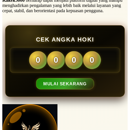
Kakek5000
berharap dapat menjadi platform digital yang mampu
menghadirkan pengalaman yang lebih baik melalui layanan yang
cepat, stabil, dan berorientasi pada kepuasan pengguna.
CEK ANGKA HOKI
0
0
0
0
MULAI SEKARANG