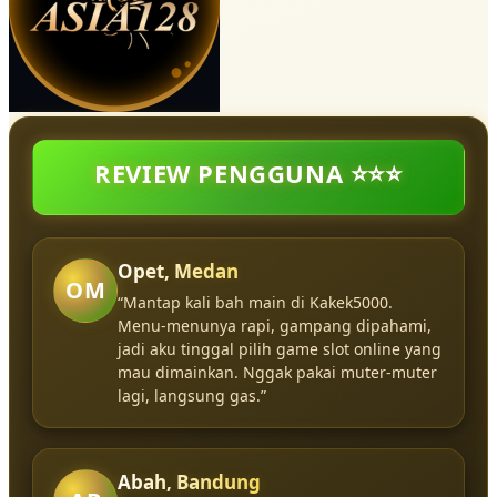
REVIEW PENGGUNA ⭐⭐⭐
Opet, Medan
OM
“Mantap kali bah main di Kakek5000.
Menu-menunya rapi, gampang dipahami,
jadi aku tinggal pilih game slot online yang
mau dimainkan. Nggak pakai muter-muter
lagi, langsung gas.”
Abah, Bandung