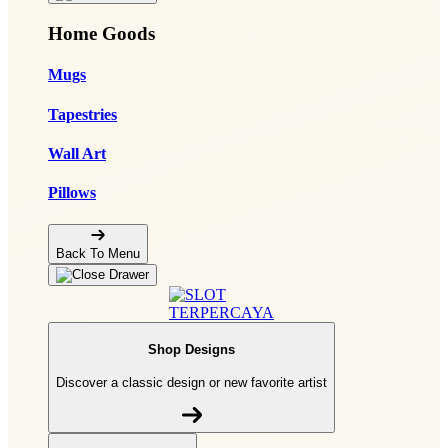
Home Goods
Mugs
Tapestries
Wall Art
Pillows
Back To Menu
Shop Designs
Discover a classic design or new favorite artist