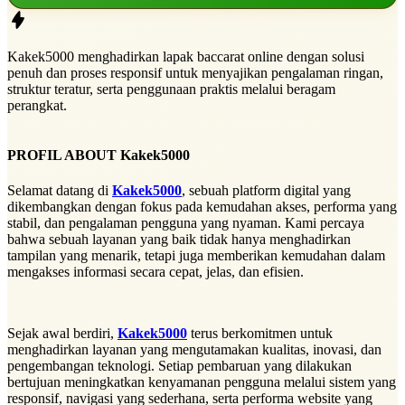
Kakek5000 menghadirkan lapak baccarat online dengan solusi
penuh dan proses responsif untuk menyajikan pengalaman ringan,
struktur teratur, serta penggunaan praktis melalui beragam
perangkat.
PROFIL ABOUT Kakek5000
Selamat datang di
Kakek5000
, sebuah platform digital yang
dikembangkan dengan fokus pada kemudahan akses, performa yang
stabil, dan pengalaman pengguna yang nyaman. Kami percaya
bahwa sebuah layanan yang baik tidak hanya menghadirkan
tampilan yang menarik, tetapi juga memberikan kemudahan dalam
mengakses informasi secara cepat, jelas, dan efisien.
Sejak awal berdiri,
Kakek5000
terus berkomitmen untuk
menghadirkan layanan yang mengutamakan kualitas, inovasi, dan
pengembangan teknologi. Setiap pembaruan yang dilakukan
bertujuan meningkatkan kenyamanan pengguna melalui sistem yang
responsif, navigasi yang sederhana, serta performa website yang