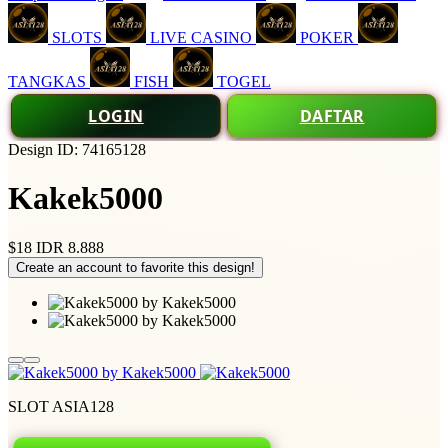
SLOTS
LIVE CASINO
POKER
TANGKAS
FISH
TOGEL
LOGIN
DAFTAR
Design ID: 74165128
Kakek5000
$18
IDR 8.888
Create an account to favorite this design!
SLOT ASIA128