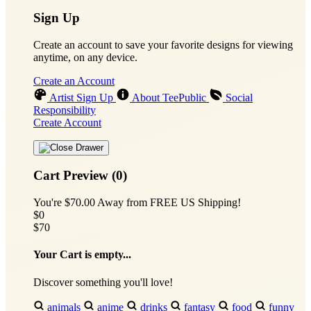
Sign Up
Create an account to save your favorite designs for viewing
anytime, on any device.
Create an Account
Artist Sign Up
About TeePublic
Social
Responsibility
Create Account
Cart Preview (0)
You're
$70.00
Away from
FREE US Shipping!
$0
$70
Your Cart is empty...
Discover something you'll love!
animals
anime
drinks
fantasy
food
funny