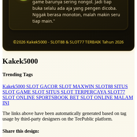
game barunya sering nongol. Jadi tiap
buka selalu ada aja yang pengen dicoba.
Nggak berasa monoton, malah makin seru
tiap main."
©2026 Kakek5000 - SLOT88 & SLOT77 TERBAIK Tahun 2026
Kakek5000
Trending Tags
Kakek5000
SLOT GACOR
SLOT MAXWIN
SLOT88
SITUS
SLOT
GAME SLOT
SITUS SLOT TERPERCAYA
SLOT77
SLOT ONLINE
SPORTSBOOK BET
SLOT ONLINE MALAM
INI
The links above have been automatically generated based on tag
usage by third-party designers on the TeePublic platform.
Share this design: