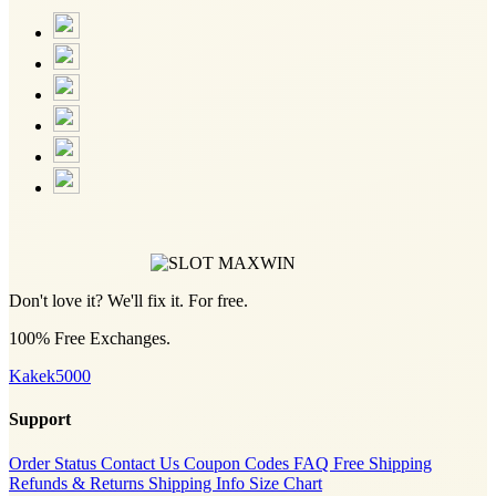
Don't love it? We'll fix it. For free.
100% Free Exchanges.
Kakek5000
Support
Order Status
Contact Us
Coupon Codes
FAQ
Free Shipping
Refunds & Returns
Shipping Info
Size Chart