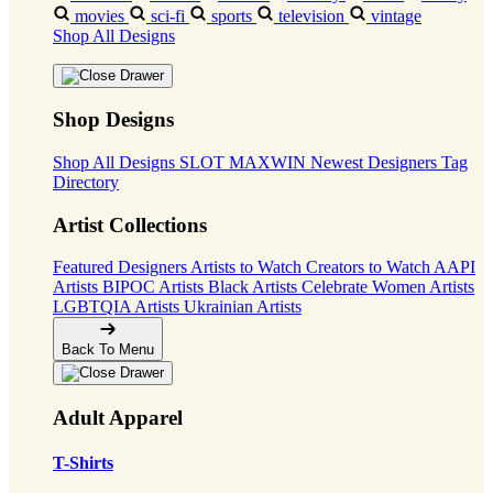
movies
sci-fi
sports
television
vintage
Shop All Designs
Shop Designs
Shop All Designs
SLOT MAXWIN
Newest Designers
Tag
Directory
Artist Collections
Featured Designers
Artists to Watch
Creators to Watch
AAPI
Artists
BIPOC Artists
Black Artists
Celebrate Women Artists
LGBTQIA Artists
Ukrainian Artists
Back To Menu
Adult Apparel
T-Shirts