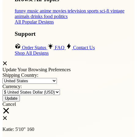
funny
music
anime
movies
television
sports
sci-fi
vintage
animals
drinks
food
politics
All Popular Designs
Support
Order Status
FAQ
Contact Us
Shop All Designs
Update Your Browsing Preferences
Shipping Country:
Currency:
Cancel
Katie:
5'10"
160