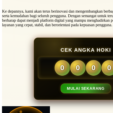
Ke depannya, kami akan terus berinovasi dan mengembangkan berbag
serta kemudahan bagi seluruh pengguna. Dengan semangat untuk te
berharap dapat menjadi platform digital yang mampu menghadirkan p
layanan yang cepat, stabil, dan berorientasi pada kepuasan pengguna.
CEK ANGKA HOKI
0
0
0
0
MULAI SEKARANG