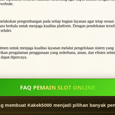
 website.
melakukan pengembangan pada setiap bagian layanan agar tetap sesua
ara berkala untuk menjaga kualitas platform. Dengan pendekatan terse
eluler.
men untuk menjaga kualitas layanan melalui pengelolaan sistem yang 
berikan pengalaman penggunaan yang sederhana, aman, dan efisien seh
g dapat dipercaya.
FAQ PEMAIN SLOT ONLINE
ng membuat Kakek5000 menjadi pilihan banyak pe