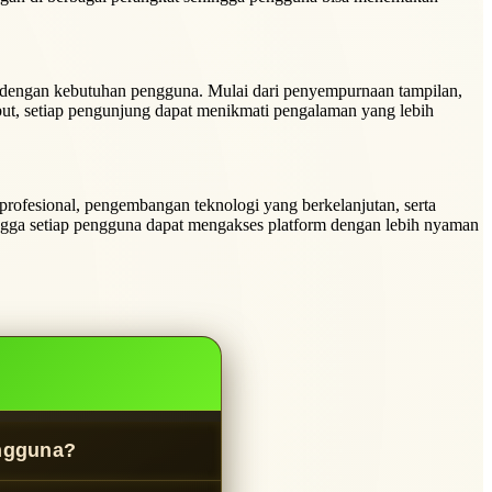
i dengan kebutuhan pengguna. Mulai dari penyempurnaan tampilan,
but, setiap pengunjung dapat menikmati pengalaman yang lebih
profesional, pengembangan teknologi yang berkelanjutan, serta
ingga setiap pengguna dapat mengakses platform dengan lebih nyaman
ngguna?