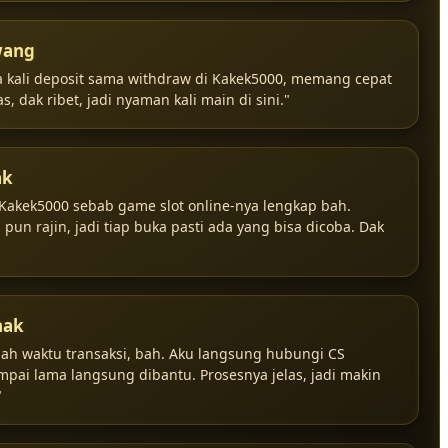
wang
 kali deposit sama withdraw di Kakek5000, memang cepat
s, dak ribet, jadi nyaman kali main di sini."
ak
 Kakek5000 sebab game slot online-nya lengkap bah.
un rajin, jadi tiap buka pasti ada yang bisa dicoba. Dak
nak
ah waktu transaksi, bah. Aku langsung hubungi CS
mpai lama langsung dibantu. Prosesnya jelas, jadi makin
"