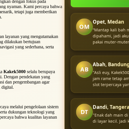
angkan dengan fokus pada
yang nyaman. Kami percaya bahwa
enarik, tetapi juga memberikan
n.
Opet, Medan
OM
“Mantap kali bah
dipahami, jadi aku
kan layanan yang mengutamakan
pakai muter-muter 
ng dilakukan bertujuan
avigasi yang sederhana, serta
Abah, Bandun
AB
ga
Kakek5000
selalu berupaya
"Asli euy, Kakek50
mi. Dengan pendekatan yang
jam rame tetap ama
uasi dan pengembangan agar
slot terpercaya yan
digital.
Dandi, Tanger
aya melalui pengelolaan sistem
DT
 serta dukungan teknologi yang
"Enak dah main di
ercaya bahwa kualitas layanan
di layar kecil. Ja