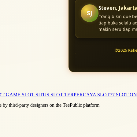
Steven, Jakart
SJ
"Yang bikin gue b
tiap buka selalu 
makin seru tiap ma
©2026 Kake
LOT
GAME SLOT
SITUS SLOT TERPERCAYA
SLOT77
SLOT O
 by third-party designers on the TeePublic platform.