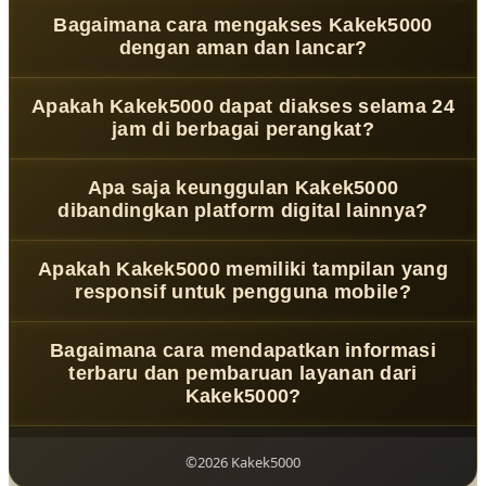
Kakek5000 menawarkan navigasi yang mudah, performa
Bagaimana cara mengakses Kakek5000
yang stabil, serta tampilan yang responsif. Kombinasi
dengan aman dan lancar?
tersebut memberikan pengalaman akses yang lebih
nyaman di berbagai perangkat.
Gunakan selalu alamat resmi Kakek5000 dan pastikan
Apakah Kakek5000 dapat diakses selama 24
koneksi internet dalam kondisi stabil agar proses akses
jam di berbagai perangkat?
berjalan lebih cepat, aman, dan tanpa kendala.
Ya, Kakek5000 dapat diakses kapan saja melalui desktop,
Apa saja keunggulan Kakek5000
laptop, tablet, maupun smartphone dengan tampilan
dibandingkan platform digital lainnya?
yang tetap optimal dan mudah digunakan.
Kakek5000 mengutamakan kemudahan navigasi,
Apakah Kakek5000 memiliki tampilan yang
kecepatan akses, serta pengembangan layanan secara
responsif untuk pengguna mobile?
berkelanjutan untuk memberikan pengalaman yang lebih
baik bagi pengguna.
Tentu. Seluruh halaman Kakek5000 telah dioptimalkan
Bagaimana cara mendapatkan informasi
agar tampil nyaman di berbagai ukuran layar sehingga
terbaru dan pembaruan layanan dari
tetap mudah digunakan melalui perangkat mobile.
Kakek5000?
Informasi terbaru dapat ditemukan melalui halaman
resmi Kakek5000 yang diperbarui secara berkala agar
©2026 Kakek5000