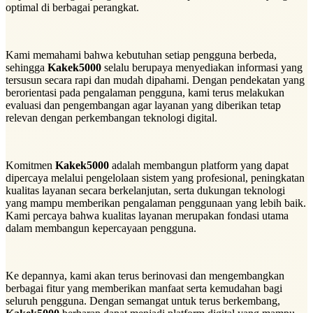
optimal di berbagai perangkat.
Kami memahami bahwa kebutuhan setiap pengguna berbeda,
sehingga
Kakek5000
selalu berupaya menyediakan informasi yang
tersusun secara rapi dan mudah dipahami. Dengan pendekatan yang
berorientasi pada pengalaman pengguna, kami terus melakukan
evaluasi dan pengembangan agar layanan yang diberikan tetap
relevan dengan perkembangan teknologi digital.
Komitmen
Kakek5000
adalah membangun platform yang dapat
dipercaya melalui pengelolaan sistem yang profesional, peningkatan
kualitas layanan secara berkelanjutan, serta dukungan teknologi
yang mampu memberikan pengalaman penggunaan yang lebih baik.
Kami percaya bahwa kualitas layanan merupakan fondasi utama
dalam membangun kepercayaan pengguna.
Ke depannya, kami akan terus berinovasi dan mengembangkan
berbagai fitur yang memberikan manfaat serta kemudahan bagi
seluruh pengguna. Dengan semangat untuk terus berkembang,