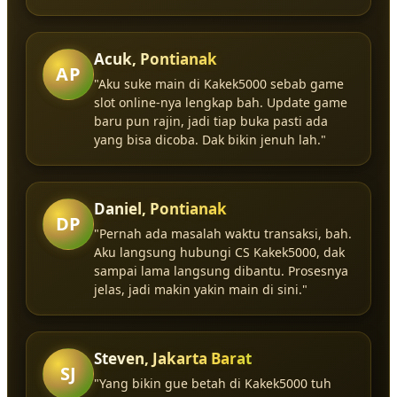
Acuk, Pontianak
AP
"Aku suke main di Kakek5000 sebab game
slot online-nya lengkap bah. Update game
baru pun rajin, jadi tiap buka pasti ada
yang bisa dicoba. Dak bikin jenuh lah."
Daniel, Pontianak
DP
"Pernah ada masalah waktu transaksi, bah.
Aku langsung hubungi CS Kakek5000, dak
sampai lama langsung dibantu. Prosesnya
jelas, jadi makin yakin main di sini."
Steven, Jakarta Barat
SJ
"Yang bikin gue betah di Kakek5000 tuh