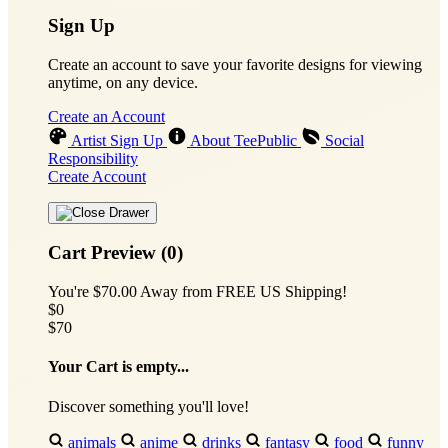
Sign Up
Create an account to save your favorite designs for viewing
anytime, on any device.
Create an Account
Artist Sign Up
About TeePublic
Social
Responsibility
Create Account
Cart Preview (0)
You're
$70.00
Away from
FREE US Shipping!
$0
$70
Your Cart is empty...
Discover something you'll love!
animals
anime
drinks
fantasy
food
funny