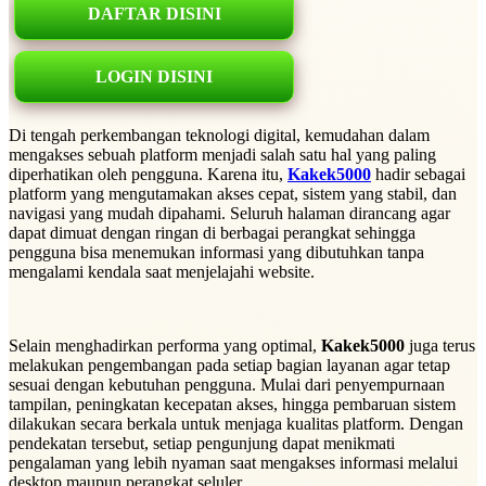
DAFTAR DISINI
LOGIN DISINI
Di tengah perkembangan teknologi digital, kemudahan dalam
mengakses sebuah platform menjadi salah satu hal yang paling
diperhatikan oleh pengguna. Karena itu,
Kakek5000
hadir sebagai
platform yang mengutamakan akses cepat, sistem yang stabil, dan
navigasi yang mudah dipahami. Seluruh halaman dirancang agar
dapat dimuat dengan ringan di berbagai perangkat sehingga
pengguna bisa menemukan informasi yang dibutuhkan tanpa
mengalami kendala saat menjelajahi website.
Selain menghadirkan performa yang optimal,
Kakek5000
juga terus
melakukan pengembangan pada setiap bagian layanan agar tetap
sesuai dengan kebutuhan pengguna. Mulai dari penyempurnaan
tampilan, peningkatan kecepatan akses, hingga pembaruan sistem
dilakukan secara berkala untuk menjaga kualitas platform. Dengan
pendekatan tersebut, setiap pengunjung dapat menikmati
pengalaman yang lebih nyaman saat mengakses informasi melalui
desktop maupun perangkat seluler.