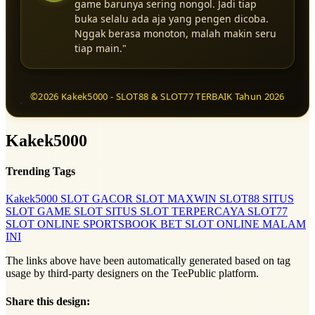
game barunya sering nongol. Jadi tiap
buka selalu ada aja yang pengen dicoba.
Nggak berasa monoton, malah makin seru
tiap main."
©2026 Kakek5000 - SLOT88 & SLOT77 TERBAIK Tahun 2026
Kakek5000
Trending Tags
Kakek5000
SLOT GACOR
SLOT MAXWIN
SLOT88
SITUS
SLOT
GAME SLOT
SITUS SLOT TERPERCAYA
SLOT77
SLOT ONLINE
SPORTSBOOK BET
SLOT ONLINE MALAM
INI
The links above have been automatically generated based on tag
usage by third-party designers on the TeePublic platform.
Share this design: