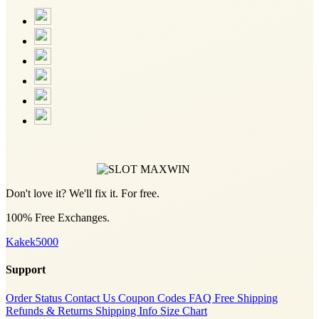
Don't love it? We'll fix it. For free.
100% Free Exchanges.
Kakek5000
Support
Order Status
Contact Us
Coupon Codes
FAQ
Free Shipping
Refunds & Returns
Shipping Info
Size Chart