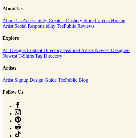
About Us
About Us
Accessibility
Create a Dashery Store
Careers
Hire an
Artist
Social Responsibility
TeePublic Reviews
Explore
All Designs
Content Directory
Featured Artists
Newest Designers
Newest T-Shirts
Tag Directory
Artists
Artist Signup
Design Guide
TeePublic Blog
Follow Us