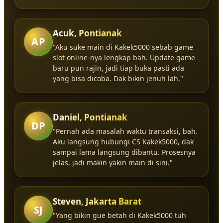
Acuk, Pontianak
AP
"Aku suke main di Kakek5000 sebab game
slot online-nya lengkap bah. Update game
baru pun rajin, jadi tiap buka pasti ada
yang bisa dicoba. Dak bikin jenuh lah."
Daniel, Pontianak
DP
"Pernah ada masalah waktu transaksi, bah.
Aku langsung hubungi CS Kakek5000, dak
sampai lama langsung dibantu. Prosesnya
jelas, jadi makin yakin main di sini."
Steven, Jakarta Barat
SJ
"Yang bikin gue betah di Kakek5000 tuh