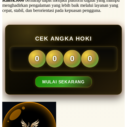
Kakek5000
berharap dapat menjadi platform digital yang mampu
menghadirkan pengalaman yang lebih baik melalui layanan yang
cepat, stabil, dan berorientasi pada kepuasan pengguna.
CEK ANGKA HOKI
0
0
0
0
MULAI SEKARANG