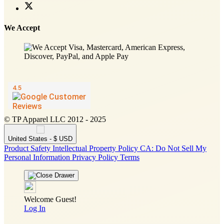
We Accept