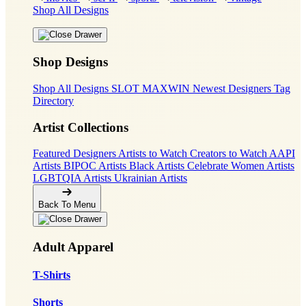
Sign Up
Create an account to save your favorite designs for viewing
anytime, on any device.
Create an Account
Artist Sign Up
About TeePublic
Social
Responsibility
Create Account
Cart Preview (0)
You're
$70.00
Away from
FREE US Shipping!
$0
$70
Your Cart is empty...
Discover something you'll love!
animals
anime
drinks
fantasy
food
funny