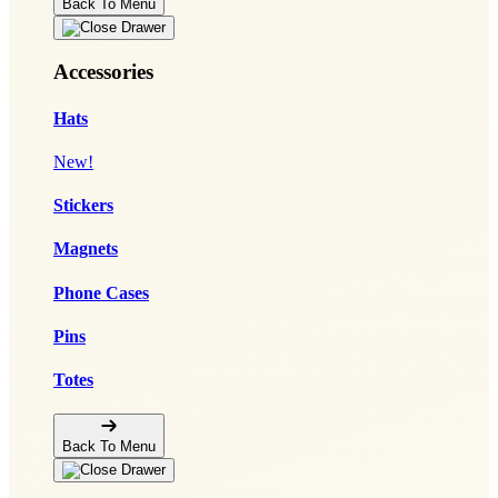
Shorts
New!
Hoodies
Long Sleeve T-Shirts
Crewneck Sweatshirts
Tank Tops
Baseball T-Shirts
Kids Apparel
Kids T-Shirts
Kids Hoodie
Kids Long Sleeve T-Shirt