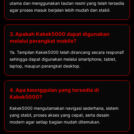
utama dan menggunakan tautan resmi yang telah tersedia
agar proses masuk berjalan lebih mudah dan stabil.
3. Apakah Kakek5000 dapat digunakan
melalui perangkat mobile?
Ya. Tampilan Kakek5000 telah dirancang secara responsif
sehingga dapat digunakan melalui smartphone, tablet,
laptop, maupun perangkat desktop.
4. Apa keunggulan yang tersedia di
Kakek5000?
Kakek5000 mengutamakan navigasi sederhana, sistem
yang stabil, proses akses yang cepat, serta desain
modern agar setiap bagian mudah ditemukan.