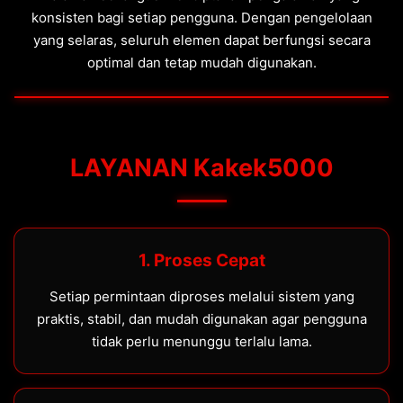
konsisten bagi setiap pengguna. Dengan pengelolaan
yang selaras, seluruh elemen dapat berfungsi secara
optimal dan tetap mudah digunakan.
LAYANAN Kakek5000
1. Proses Cepat
Setiap permintaan diproses melalui sistem yang
praktis, stabil, dan mudah digunakan agar pengguna
tidak perlu menunggu terlalu lama.