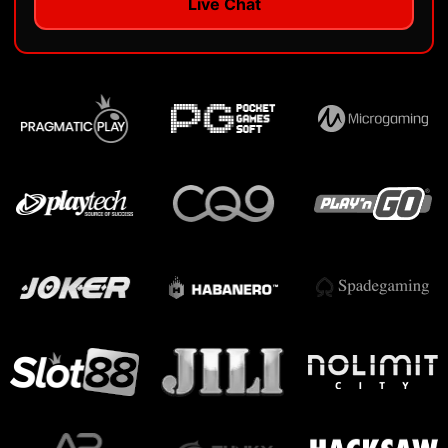
Live Chat