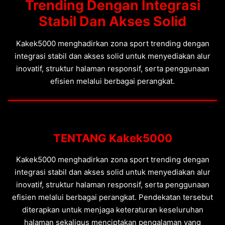
Trending Dengan Integrasi
Stabil Dan Akses Solid
Kakek5000 menghadirkan zona sport trending dengan
integrasi stabil dan akses solid untuk menyediakan alur
inovatif, struktur halaman responsif, serta penggunaan
efisien melalui berbagai perangkat.
TENTANG Kakek5000
Kakek5000 menghadirkan zona sport trending dengan
integrasi stabil dan akses solid untuk menyediakan alur
inovatif, struktur halaman responsif, serta penggunaan
efisien melalui berbagai perangkat. Pendekatan tersebut
diterapkan untuk menjaga keteraturan keseluruhan
halaman sekaligus menciptakan pengalaman yang