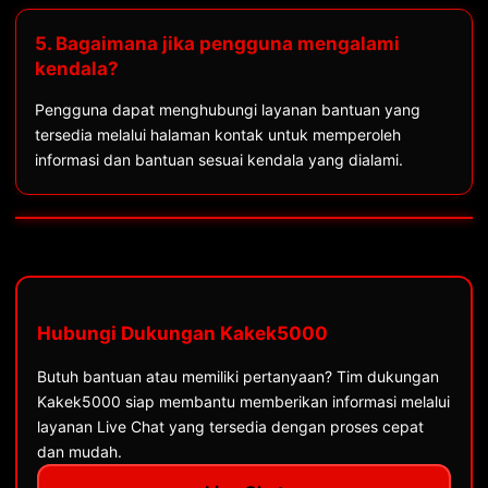
5. Bagaimana jika pengguna mengalami
kendala?
Pengguna dapat menghubungi layanan bantuan yang
tersedia melalui halaman kontak untuk memperoleh
informasi dan bantuan sesuai kendala yang dialami.
Hubungi Dukungan Kakek5000
Butuh bantuan atau memiliki pertanyaan? Tim dukungan
Kakek5000 siap membantu memberikan informasi melalui
layanan Live Chat yang tersedia dengan proses cepat
dan mudah.