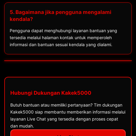
5. Bagaimana jika pengguna mengalami
kendala?
Pengguna dapat menghubungi layanan bantuan yang
tersedia melalui halaman kontak untuk memperoleh
informasi dan bantuan sesuai kendala yang dialami.
Hubungi Dukungan Kakek5000
Butuh bantuan atau memiliki pertanyaan? Tim dukungan
Kakek5000 siap membantu memberikan informasi melalui
layanan Live Chat yang tersedia dengan proses cepat
dan mudah.