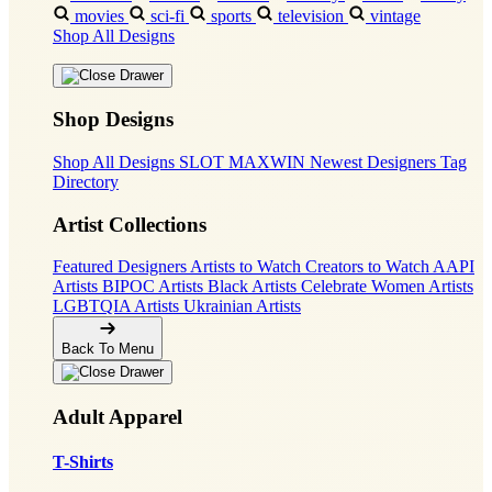
movies
sci-fi
sports
television
vintage
Shop All Designs
Shop Designs
Shop All Designs
SLOT MAXWIN
Newest Designers
Tag
Directory
Artist Collections
Featured Designers
Artists to Watch
Creators to Watch
AAPI
Artists
BIPOC Artists
Black Artists
Celebrate Women Artists
LGBTQIA Artists
Ukrainian Artists
Back To Menu
Adult Apparel
T-Shirts