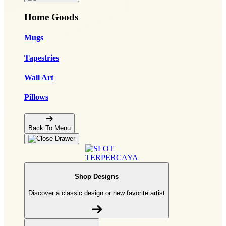
Home Goods
Mugs
Tapestries
Wall Art
Pillows
Back To Menu
Shop Designs
Discover a classic design or new favorite artist