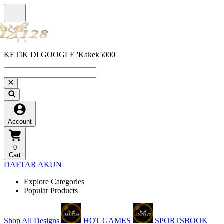
KETIK DI GOOGLE 'Kakek5000'
Account
0
Cart
DAFTAR AKUN
Explore Categories
Popular Products
Shop All Designs
HOT GAMES
SPORTSBOOK