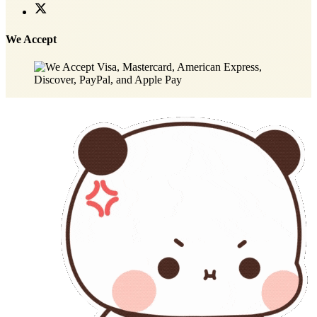
We Accept