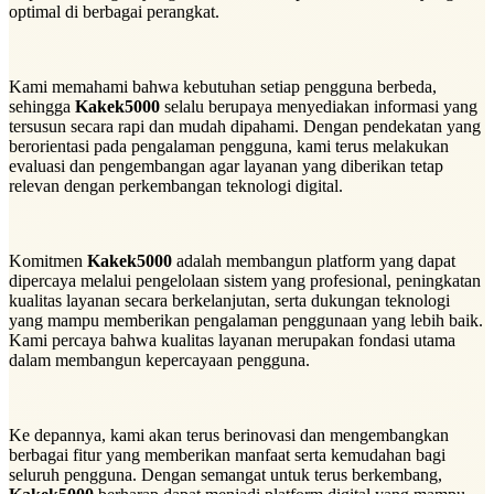
optimal di berbagai perangkat.
Kami memahami bahwa kebutuhan setiap pengguna berbeda,
sehingga
Kakek5000
selalu berupaya menyediakan informasi yang
tersusun secara rapi dan mudah dipahami. Dengan pendekatan yang
berorientasi pada pengalaman pengguna, kami terus melakukan
evaluasi dan pengembangan agar layanan yang diberikan tetap
relevan dengan perkembangan teknologi digital.
Komitmen
Kakek5000
adalah membangun platform yang dapat
dipercaya melalui pengelolaan sistem yang profesional, peningkatan
kualitas layanan secara berkelanjutan, serta dukungan teknologi
yang mampu memberikan pengalaman penggunaan yang lebih baik.
Kami percaya bahwa kualitas layanan merupakan fondasi utama
dalam membangun kepercayaan pengguna.
Ke depannya, kami akan terus berinovasi dan mengembangkan
berbagai fitur yang memberikan manfaat serta kemudahan bagi
seluruh pengguna. Dengan semangat untuk terus berkembang,