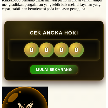
Kakek5000
berharap dapat menjadi platform digital yang mampu
menghadirkan pengalaman yang lebih baik melalui layanan yang
cepat, stabil, dan berorientasi pada kepuasan pengguna.
CEK ANGKA HOKI
0
0
0
0
MULAI SEKARANG