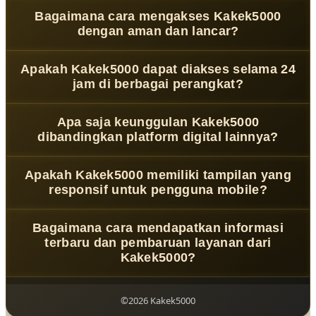
Kakek5000 menawarkan navigasi yang mudah, performa
Bagaimana cara mengakses Kakek5000
yang stabil, serta tampilan yang responsif. Kombinasi
dengan aman dan lancar?
tersebut memberikan pengalaman akses yang lebih
nyaman di berbagai perangkat.
Gunakan selalu alamat resmi Kakek5000 dan pastikan
Apakah Kakek5000 dapat diakses selama 24
koneksi internet dalam kondisi stabil agar proses akses
jam di berbagai perangkat?
berjalan lebih cepat, aman, dan tanpa kendala.
Ya, Kakek5000 dapat diakses kapan saja melalui desktop,
Apa saja keunggulan Kakek5000
laptop, tablet, maupun smartphone dengan tampilan
dibandingkan platform digital lainnya?
yang tetap optimal dan mudah digunakan.
Kakek5000 mengutamakan kemudahan navigasi,
Apakah Kakek5000 memiliki tampilan yang
kecepatan akses, serta pengembangan layanan secara
responsif untuk pengguna mobile?
berkelanjutan untuk memberikan pengalaman yang lebih
baik bagi pengguna.
Tentu. Seluruh halaman Kakek5000 telah dioptimalkan
Bagaimana cara mendapatkan informasi
agar tampil nyaman di berbagai ukuran layar sehingga
terbaru dan pembaruan layanan dari
tetap mudah digunakan melalui perangkat mobile.
Kakek5000?
Informasi terbaru dapat ditemukan melalui halaman
resmi Kakek5000 yang diperbarui secara berkala agar
©2026 Kakek5000