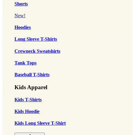
Shorts
New!
Hoodies
Long Sleeve T-Shirts
Crewneck Sweatshirts
Tank Tops
Baseball T-Shirts
Kids Apparel
Kids T-Shirts
Kids Hoodie
Kids Long Sleeve T-Shirt