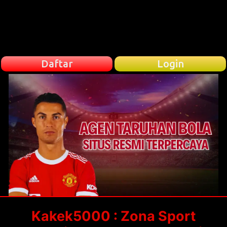
Daftar
Login
Kakek5000 : Zona Sport