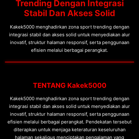
Trending Dengan Integrasi
Stabil Dan Akses Solid
Kakek5000 menghadirkan zona sport trending dengan
integrasi stabil dan akses solid untuk menyediakan alur
inovatif, struktur halaman responsif, serta penggunaan
efisien melalui berbagai perangkat.
TENTANG Kakek5000
Kakek5000 menghadirkan zona sport trending dengan
integrasi stabil dan akses solid untuk menyediakan alur
inovatif, struktur halaman responsif, serta penggunaan
efisien melalui berbagai perangkat. Pendekatan tersebut
diterapkan untuk menjaga keteraturan keseluruhan
halaman sekaligus menciptakan pengalaman yang