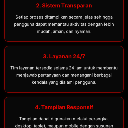
2. Sistem Transparan
Setiap proses ditampilkan secara jelas sehingga
pengguna dapat memantau aktivitas dengan lebih
mudah, aman, dan nyaman.
3. Layanan 24/7
Tim layanan tersedia selama 24 jam untuk membantu
menjawab pertanyaan dan menangani berbagai
kendala yang dialami pengguna.
4. Tampilan Responsif
Tampilan dapat digunakan melalui perangkat
desktop, tablet, maupun mobile dengan susunan