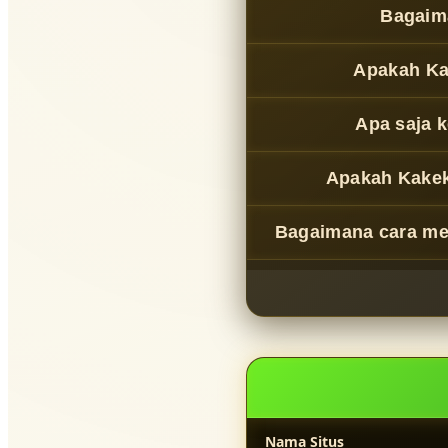
Kakek5000 menawarkan navi
Bagaim
memberikan pengalaman ak
Gunakan selalu alamat resm
Apakah Ka
lebih cepat, aman, dan tan
Ya, Kakek5000 dapat diaks
Apa saja 
tetap optimal dan mudah 
Kakek5000 mengutamakan k
Apakah Kakek
untuk memberikan pengala
Tentu. Seluruh halaman Ka
Bagaimana cara me
mudah digunakan melalui 
Informasi terbaru dapat d
selalu memperoleh informa
Nama Situs