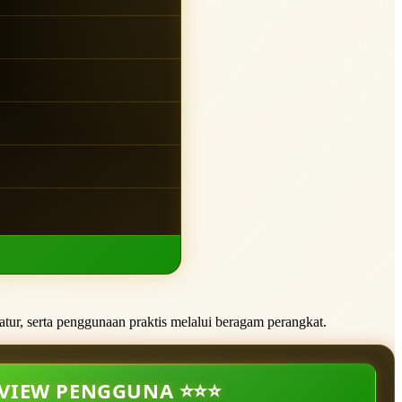
tur, serta penggunaan praktis melalui beragam perangkat.
VIEW PENGGUNA ⭐⭐⭐