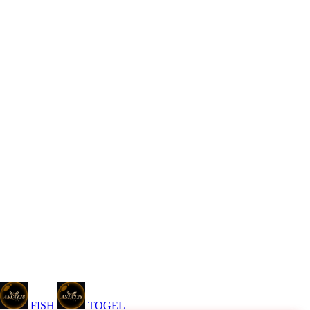
FISH
TOGEL