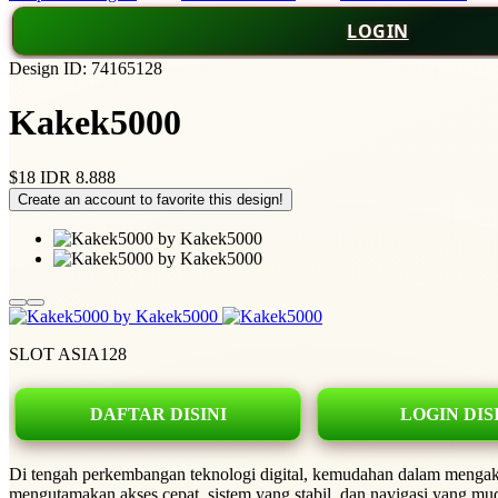
LOGIN
Design ID: 74165128
Kakek5000
$18
IDR 8.888
Create an account to favorite this design!
SLOT ASIA128
DAFTAR DISINI
LOGIN DIS
Di tengah perkembangan teknologi digital, kemudahan dalam mengakse
mengutamakan akses cepat, sistem yang stabil, dan navigasi yang m