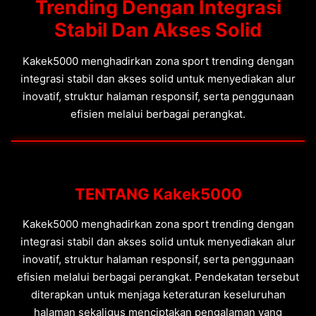
Trending Dengan Integrasi
Stabil Dan Akses Solid
Kakek5000 menghadirkan zona sport trending dengan
integrasi stabil dan akses solid untuk menyediakan alur
inovatif, struktur halaman responsif, serta penggunaan
efisien melalui berbagai perangkat.
TENTANG Kakek5000
Kakek5000 menghadirkan zona sport trending dengan
integrasi stabil dan akses solid untuk menyediakan alur
inovatif, struktur halaman responsif, serta penggunaan
efisien melalui berbagai perangkat. Pendekatan tersebut
diterapkan untuk menjaga keteraturan keseluruhan
halaman sekaligus menciptakan pengalaman yang