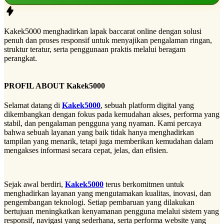
Kakek5000 menghadirkan lapak baccarat online dengan solusi
penuh dan proses responsif untuk menyajikan pengalaman ringan,
struktur teratur, serta penggunaan praktis melalui beragam
perangkat.
PROFIL ABOUT Kakek5000
Selamat datang di
Kakek5000
, sebuah platform digital yang
dikembangkan dengan fokus pada kemudahan akses, performa yang
stabil, dan pengalaman pengguna yang nyaman. Kami percaya
bahwa sebuah layanan yang baik tidak hanya menghadirkan
tampilan yang menarik, tetapi juga memberikan kemudahan dalam
mengakses informasi secara cepat, jelas, dan efisien.
Sejak awal berdiri,
Kakek5000
terus berkomitmen untuk
menghadirkan layanan yang mengutamakan kualitas, inovasi, dan
pengembangan teknologi. Setiap pembaruan yang dilakukan
bertujuan meningkatkan kenyamanan pengguna melalui sistem yang
responsif, navigasi yang sederhana, serta performa website yang