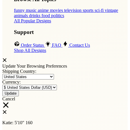
funny
music
anime
movies
television
sports
sci-fi
vintage
animals
drinks
food
politics
All Popular Designs
Support
Order Status
FAQ
Contact Us
Shop All Designs
Update Your Browsing Preferences
Shipping Country:
Currency:
Cancel
Katie:
5'10"
160