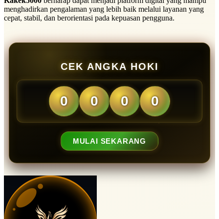
Kakek5000
berharap dapat menjadi platform digital yang mampu
menghadirkan pengalaman yang lebih baik melalui layanan yang
cepat, stabil, dan berorientasi pada kepuasan pengguna.
CEK ANGKA HOKI
0
0
0
0
MULAI SEKARANG