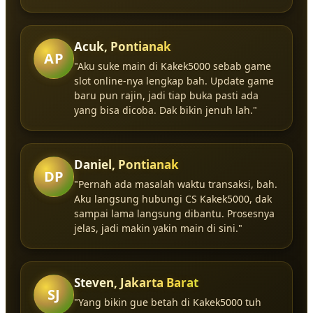
Acuk, Pontianak
AP
"Aku suke main di Kakek5000 sebab game
slot online-nya lengkap bah. Update game
baru pun rajin, jadi tiap buka pasti ada
yang bisa dicoba. Dak bikin jenuh lah."
Daniel, Pontianak
DP
"Pernah ada masalah waktu transaksi, bah.
Aku langsung hubungi CS Kakek5000, dak
sampai lama langsung dibantu. Prosesnya
jelas, jadi makin yakin main di sini."
Steven, Jakarta Barat
SJ
"Yang bikin gue betah di Kakek5000 tuh