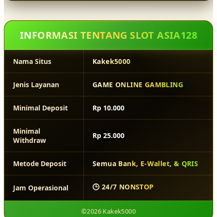
pengguna selalu memperoleh informasi yang akurat dan
terbaru.
INFORMASI TENTANG SLOT ASIA128
Nama Situs
Kakek5000
Jenis Layanan
GAME ONLINE GAMBLING
Minimal Deposit
Rp 10.000
Minimal
Rp 25.000
Withdraw
Metode Deposit
Semua Bank, E-Wallet, & QRIS
🕒 24/7 NONSTOP
Jam Operasional
©2026 Kakek5000