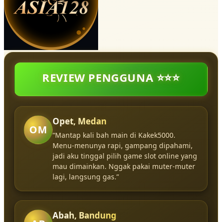
REVIEW PENGGUNA ⭐⭐⭐
Opet, Medan
OM
“Mantap kali bah main di Kakek5000.
Menu-menunya rapi, gampang dipahami,
jadi aku tinggal pilih game slot online yang
mau dimainkan. Nggak pakai muter-muter
lagi, langsung gas.”
Abah, Bandung