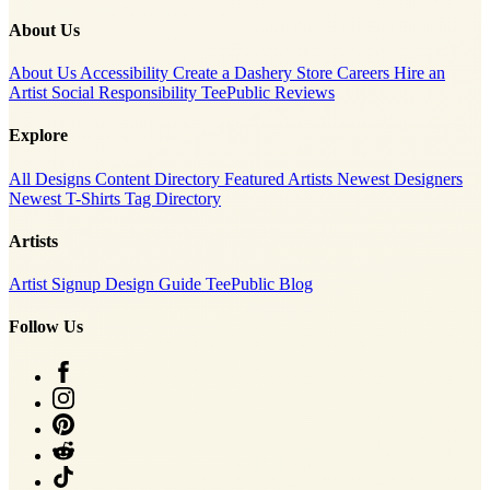
About Us
About Us
Accessibility
Create a Dashery Store
Careers
Hire an
Artist
Social Responsibility
TeePublic Reviews
Explore
All Designs
Content Directory
Featured Artists
Newest Designers
Newest T-Shirts
Tag Directory
Artists
Artist Signup
Design Guide
TeePublic Blog
Follow Us