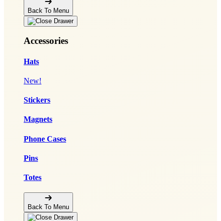
Back To Menu
Accessories
Hats
New!
Stickers
Magnets
Phone Cases
Pins
Totes
Back To Menu