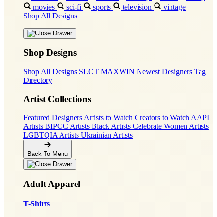
movies
sci-fi
sports
television
vintage
Shop All Designs
Shop Designs
Shop All Designs
SLOT MAXWIN
Newest Designers
Tag
Directory
Artist Collections
Featured Designers
Artists to Watch
Creators to Watch
AAPI
Artists
BIPOC Artists
Black Artists
Celebrate Women Artists
LGBTQIA Artists
Ukrainian Artists
Back To Menu
Adult Apparel
T-Shirts