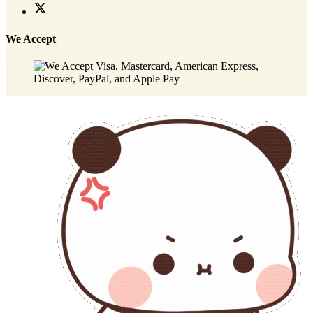
We Accept