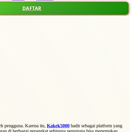
DAFTAR
eh pengguna. Karena itu,
Kakek5000
hadir sebagai platform yang
ingan di berbagai perangkat sehingga pengguna bisa menemukan