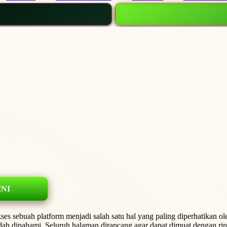
INI
s sebuah platform menjadi salah satu hal yang paling diperhatikan ol
udah dipahami. Seluruh halaman dirancang agar dapat dimuat dengan r