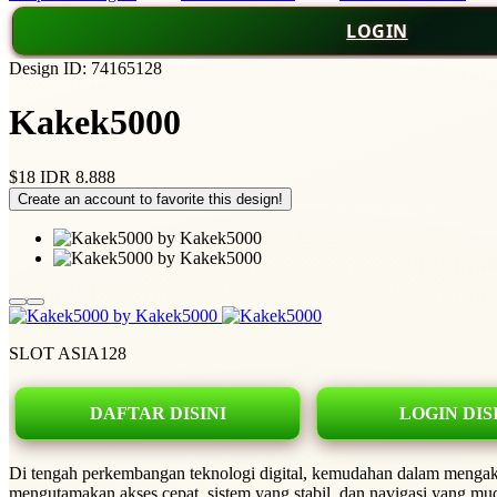
LOGIN
Design ID: 74165128
Kakek5000
$18
IDR 8.888
Create an account to favorite this design!
SLOT ASIA128
DAFTAR DISINI
LOGIN DIS
Di tengah perkembangan teknologi digital, kemudahan dalam mengakse
mengutamakan akses cepat, sistem yang stabil, dan navigasi yang m