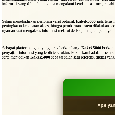
informasi yang dibutuhkan tanpa mengalami kendala saat menjelajahi
Selain menghadirkan performa yang optimal,
Kakek5000
juga terus 
peningkatan kecepatan akses, hingga pembaruan sistem dilakukan sec
nyaman saat mengakses informasi melalui desktop maupun perangkat s
Sebagai platform digital yang terus berkembang,
Kakek5000
berkomit
penyajian informasi yang lebih terstruktur. Fokus kami adalah mem
serta menjadikan
Kakek5000
sebagai salah satu referensi digital yan
Apa ya