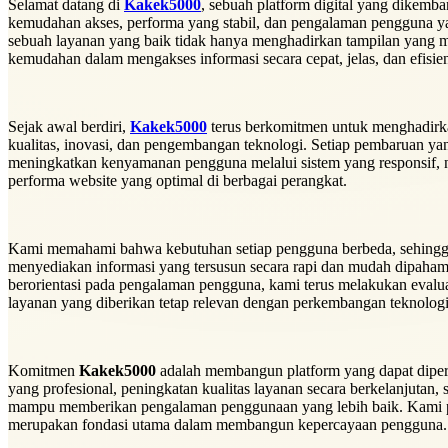
Selamat datang di
Kakek5000
, sebuah platform digital yang dikemb
kemudahan akses, performa yang stabil, dan pengalaman pengguna 
sebuah layanan yang baik tidak hanya menghadirkan tampilan yang m
kemudahan dalam mengakses informasi secara cepat, jelas, dan efisie
Sejak awal berdiri,
Kakek5000
terus berkomitmen untuk menghadir
kualitas, inovasi, dan pengembangan teknologi. Setiap pembaruan ya
meningkatkan kenyamanan pengguna melalui sistem yang responsif, n
performa website yang optimal di berbagai perangkat.
Kami memahami bahwa kebutuhan setiap pengguna berbeda, sehing
menyediakan informasi yang tersusun secara rapi dan mudah dipaha
berorientasi pada pengalaman pengguna, kami terus melakukan eval
layanan yang diberikan tetap relevan dengan perkembangan teknologi 
Komitmen
Kakek5000
adalah membangun platform yang dapat diperc
yang profesional, peningkatan kualitas layanan secara berkelanjutan,
mampu memberikan pengalaman penggunaan yang lebih baik. Kami p
merupakan fondasi utama dalam membangun kepercayaan pengguna.