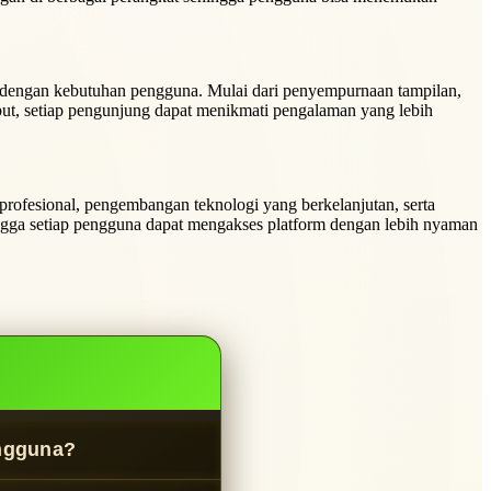
i dengan kebutuhan pengguna. Mulai dari penyempurnaan tampilan,
but, setiap pengunjung dapat menikmati pengalaman yang lebih
profesional, pengembangan teknologi yang berkelanjutan, serta
ingga setiap pengguna dapat mengakses platform dengan lebih nyaman
ngguna?