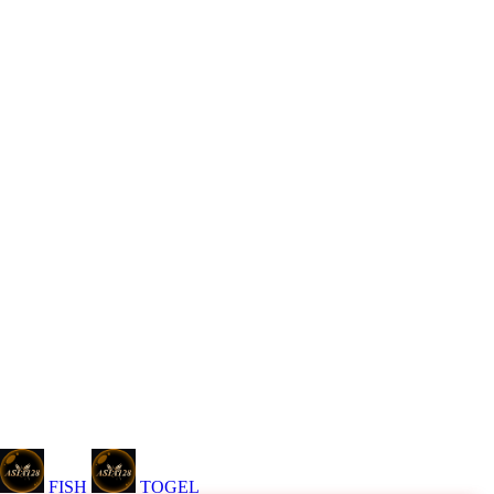
FISH
TOGEL