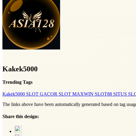
Kakek5000
Trending Tags
Kakek5000
SLOT GACOR
SLOT MAXWIN
SLOT88
SITUS S
The links above have been automatically generated based on tag usage
Share this design: