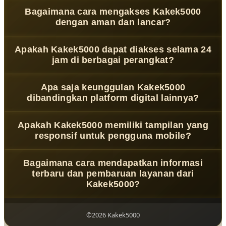
Kakek5000 menawarkan navigasi yang mudah, performa
Bagaimana cara mengakses Kakek5000
yang stabil, serta tampilan yang responsif. Kombinasi
dengan aman dan lancar?
tersebut memberikan pengalaman akses yang lebih
nyaman di berbagai perangkat.
Gunakan selalu alamat resmi Kakek5000 dan pastikan
Apakah Kakek5000 dapat diakses selama 24
koneksi internet dalam kondisi stabil agar proses akses
jam di berbagai perangkat?
berjalan lebih cepat, aman, dan tanpa kendala.
Ya, Kakek5000 dapat diakses kapan saja melalui desktop,
Apa saja keunggulan Kakek5000
laptop, tablet, maupun smartphone dengan tampilan
dibandingkan platform digital lainnya?
yang tetap optimal dan mudah digunakan.
Kakek5000 mengutamakan kemudahan navigasi,
Apakah Kakek5000 memiliki tampilan yang
kecepatan akses, serta pengembangan layanan secara
responsif untuk pengguna mobile?
berkelanjutan untuk memberikan pengalaman yang lebih
baik bagi pengguna.
Tentu. Seluruh halaman Kakek5000 telah dioptimalkan
Bagaimana cara mendapatkan informasi
agar tampil nyaman di berbagai ukuran layar sehingga
terbaru dan pembaruan layanan dari
tetap mudah digunakan melalui perangkat mobile.
Kakek5000?
Informasi terbaru dapat ditemukan melalui halaman
resmi Kakek5000 yang diperbarui secara berkala agar
©2026 Kakek5000