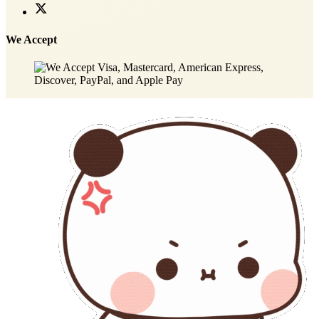
We Accept