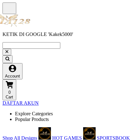
KETIK DI GOOGLE 'Kakek5000'
Account
0
Cart
DAFTAR AKUN
Explore Categories
Popular Products
Shop All Designs
HOT GAMES
SPORTSBOOK