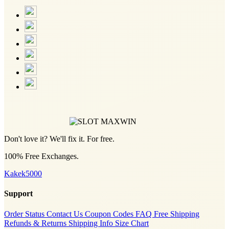
Don't love it? We'll fix it. For free.
100% Free Exchanges.
Kakek5000
Support
Order Status
Contact Us
Coupon Codes
FAQ
Free Shipping
Refunds & Returns
Shipping Info
Size Chart