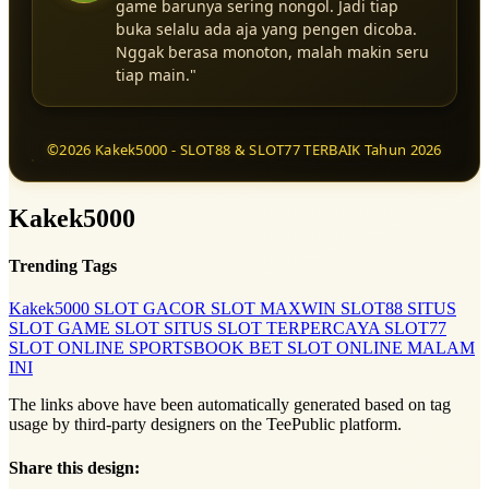
game barunya sering nongol. Jadi tiap
buka selalu ada aja yang pengen dicoba.
Nggak berasa monoton, malah makin seru
tiap main."
©2026 Kakek5000 - SLOT88 & SLOT77 TERBAIK Tahun 2026
Kakek5000
Trending Tags
Kakek5000
SLOT GACOR
SLOT MAXWIN
SLOT88
SITUS
SLOT
GAME SLOT
SITUS SLOT TERPERCAYA
SLOT77
SLOT ONLINE
SPORTSBOOK BET
SLOT ONLINE MALAM
INI
The links above have been automatically generated based on tag
usage by third-party designers on the TeePublic platform.
Share this design: