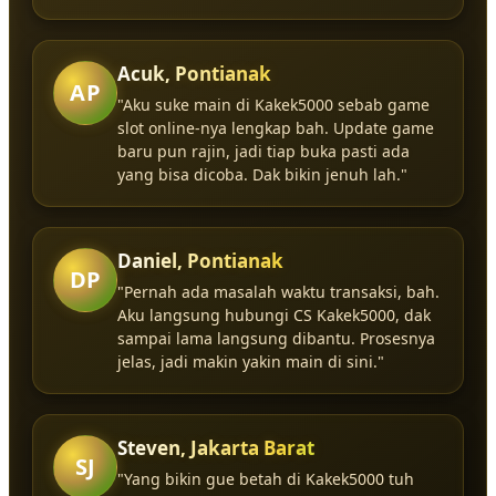
Acuk, Pontianak
AP
"Aku suke main di Kakek5000 sebab game
slot online-nya lengkap bah. Update game
baru pun rajin, jadi tiap buka pasti ada
yang bisa dicoba. Dak bikin jenuh lah."
Daniel, Pontianak
DP
"Pernah ada masalah waktu transaksi, bah.
Aku langsung hubungi CS Kakek5000, dak
sampai lama langsung dibantu. Prosesnya
jelas, jadi makin yakin main di sini."
Steven, Jakarta Barat
SJ
"Yang bikin gue betah di Kakek5000 tuh