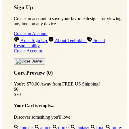
Sign Up
Create an account to save your favorite designs for viewing
anytime, on any device.
Create an Account
Artist Sign Up
About TeePublic
Social
Responsibility
Create Account
Cart Preview (0)
You're
$70.00
Away from
FREE US Shipping!
$0
$70
Your Cart is empty...
Discover something you'll love!
animals
anime
drinks
fantasy
food
funny