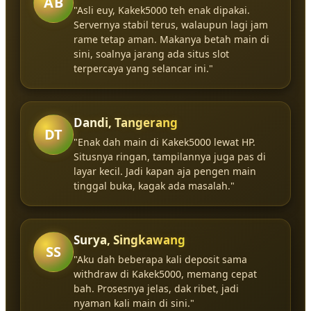
AB
"Asli euy, Kakek5000 teh enak dipakai.
Servernya stabil terus, walaupun lagi jam
rame tetap aman. Makanya betah main di
sini, soalnya jarang ada situs slot
terpercaya yang selancar ini."
Dandi, Tangerang
DT
"Enak dah main di Kakek5000 lewat HP.
Situsnya ringan, tampilannya juga pas di
layar kecil. Jadi kapan aja pengen main
tinggal buka, kagak ada masalah."
Surya, Singkawang
SS
"Aku dah beberapa kali deposit sama
withdraw di Kakek5000, memang cepat
bah. Prosesnya jelas, dak ribet, jadi
nyaman kali main di sini."