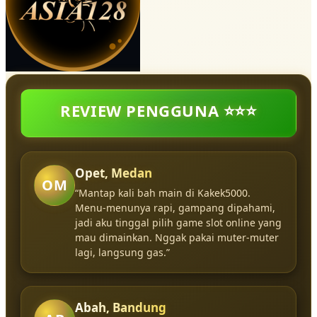
REVIEW PENGGUNA ⭐⭐⭐
Opet, Medan
OM
“Mantap kali bah main di Kakek5000.
Menu-menunya rapi, gampang dipahami,
jadi aku tinggal pilih game slot online yang
mau dimainkan. Nggak pakai muter-muter
lagi, langsung gas.”
Abah, Bandung