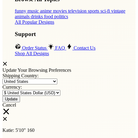
funny
music
anime
movies
television
sports
sci-fi
vintage
animals
drinks
food
politics
All Popular Designs
Support
Order Status
FAQ
Contact Us
Shop All Designs
Update Your Browsing Preferences
Shipping Country:
Currency:
Cancel
Katie:
5'10"
160