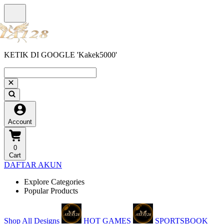
KETIK DI GOOGLE 'Kakek5000'
Account
0
Cart
DAFTAR AKUN
Explore Categories
Popular Products
Shop All Designs
HOT GAMES
SPORTSBOOK