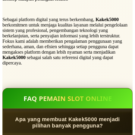
Sebagai platform digital yang terus berkembang,
Kakek5000
berkomitmen untuk menjaga kualitas layanan melalui pengelolaan
sistem yang profesional, pengembangan teknologi yang
berkelanjutan, serta penyajian informasi yang lebih terstruktur.
Fokus kami adalah memberikan pengalaman penggunaan yang
sederhana, aman, dan efisien sehingga setiap pengguna dapat
mengakses platform dengan lebih nyaman serta menjadikan
Kakek5000
sebagai salah satu referensi digital yang dapat
dipercaya.
FAQ PEMAIN SLOT ONLINE
Apa yang membuat Kakek5000 menjadi
pilihan banyak pengguna?