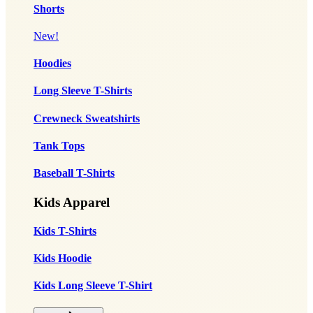
Shorts
New!
Hoodies
Long Sleeve T-Shirts
Crewneck Sweatshirts
Tank Tops
Baseball T-Shirts
Kids Apparel
Kids T-Shirts
Kids Hoodie
Kids Long Sleeve T-Shirt