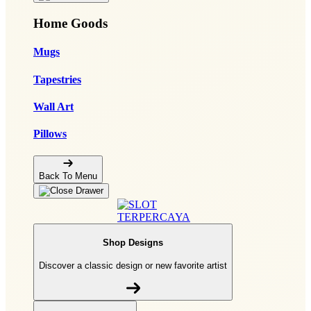
Home Goods
Mugs
Tapestries
Wall Art
Pillows
Back To Menu
Shop Designs
Discover a classic design or new favorite artist