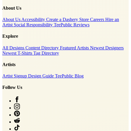
About Us
About Us
Accessibility
Create a Dashery Store
Careers
Hire an
Artist
Social Responsibility
TeePublic Reviews
Explore
All Designs
Content Directory
Featured Artists
Newest Designers
Newest T-Shirts
Tag Directory
Artists
Artist Signup
Design Guide
TeePublic Blog
Follow Us