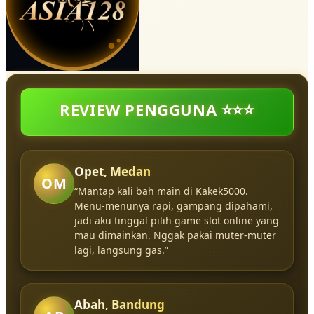
REVIEW PENGGUNA ⭐⭐⭐
Opet, Medan
OM
“Mantap kali bah main di Kakek5000.
Menu-menunya rapi, gampang dipahami,
jadi aku tinggal pilih game slot online yang
mau dimainkan. Nggak pakai muter-muter
lagi, langsung gas.”
Abah, Bandung