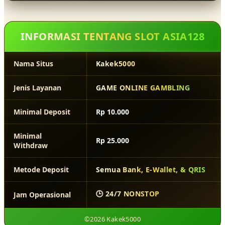
pengguna selalu memperoleh informasi yang akurat dan
terbaru.
INFORMASI TENTANG SLOT ASIA128
Nama Situs
Kakek5000
Jenis Layanan
GAME ONLINE GAMBLING
Minimal Deposit
Rp 10.000
Minimal
Rp 25.000
Withdraw
Metode Deposit
Semua Bank, E-Wallet, & QRIS
🕒 24/7 NONSTOP
Jam Operasional
©2026 Kakek5000