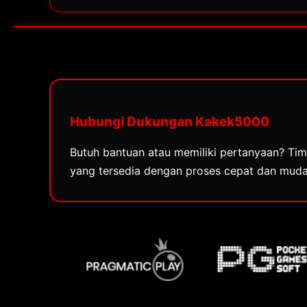
Hubungi Dukungan Kakek5000
Butuh bantuan atau memiliki pertanyaan? Ti
yang tersedia dengan proses cepat dan muda