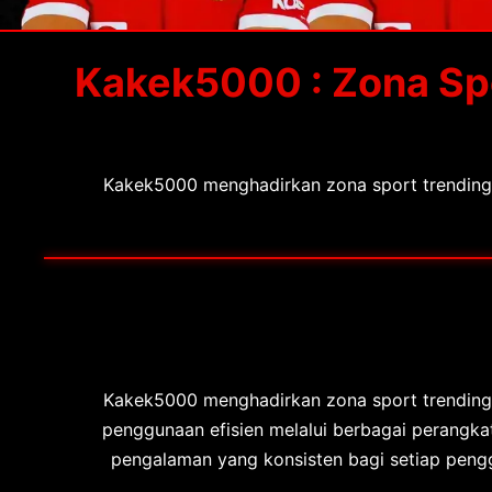
Kakek5000 : Zona Spo
Kakek5000 menghadirkan zona sport trending de
Kakek5000 menghadirkan zona sport trending de
penggunaan efisien melalui berbagai perangka
pengalaman yang konsisten bagi setiap pengg