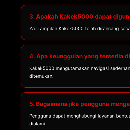
3. Apakah Kakek5000 dapat diguna
Ya. Tampilan Kakek5000 telah dirancang seca
4. Apa keunggulan yang tersedia 
Kakek5000 mengutamakan navigasi sederhana,
ditemukan.
5. Bagaimana jika pengguna menga
Pengguna dapat menghubungi layanan bantuan
dialami.