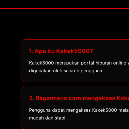
1. Apa itu Kakek5000?
Kakek5000 merupakan portal hiburan online y
digunakan oleh seluruh pengguna.
2. Bagaimana cara mengakses Ka
Pengguna dapat mengakses Kakek5000 melalui
mudah dan stabil.