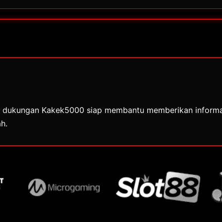
m dukungan Kakek5000 siap membantu memberikan informas
h.