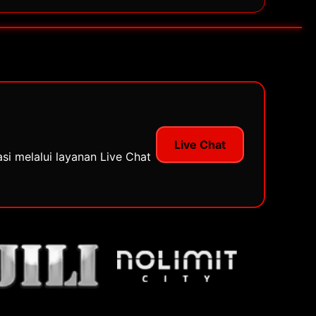
Live Chat
i melalui layanan Live Chat