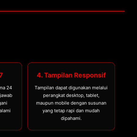
7
4. Tampilan Responsif
ama 24
Tampilan dapat digunakan melalui
jawab
perangkat desktop, tablet,
gani
maupun mobile dengan susunan
alami
yang tetap rapi dan mudah
dipahami.