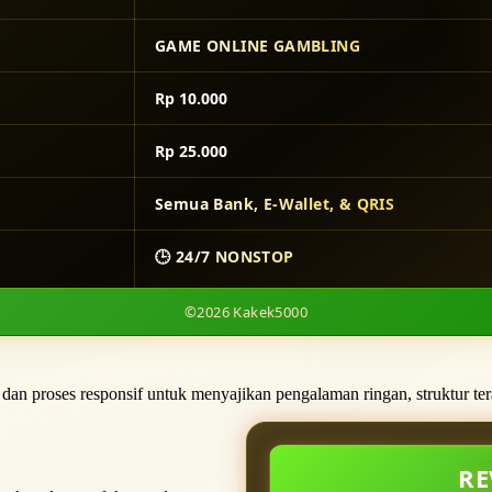
GAME ONLINE GAMBLING
Rp 10.000
Rp 25.000
Semua Bank, E-Wallet, & QRIS
🕒 24/7 NONSTOP
©2026 Kakek5000
n proses responsif untuk menyajikan pengalaman ringan, struktur tera
RE