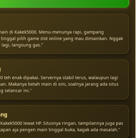
 main di Kakek5000. Menu-menunya rapi, gampang
 tinggal pilih game slot online yang mau dimainkan. Nggak
lagi, langsung gas.”
g
00 teh enak dipakai. Servernya stabil terus, walaupun lagi
n. Makanya betah main di sini, soalnya jarang ada situs
g selancar ini."
ang
 Kakek5000 lewat HP. Situsnya ringan, tampilannya juga pas
di kapan aja pengen main tinggal buka, kagak ada masalah."