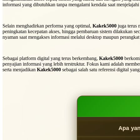
informasi yang dibutuhkan tanpa mengalami kendala saat menjelajahi
Selain menghadirkan performa yang optimal,
Kakek5000
juga terus 
peningkatan kecepatan akses, hingga pembaruan sistem dilakukan sec
nyaman saat mengakses informasi melalui desktop maupun perangkat s
Sebagai platform digital yang terus berkembang,
Kakek5000
berkomit
penyajian informasi yang lebih terstruktur. Fokus kami adalah mem
serta menjadikan
Kakek5000
sebagai salah satu referensi digital yan
Apa ya