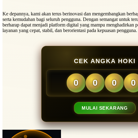
Ke depannya, kami akan terus berinovasi dan mengembangkan berbag
serta kemudahan bagi seluruh pengguna. Dengan semangat untuk te
berharap dapat menjadi platform digital yang mampu menghadirkan p
layanan yang cepat, stabil, dan berorientasi pada kepuasan pengguna.
CEK ANGKA HOKI
0
0
0
0
MULAI SEKARANG