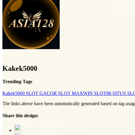
Kakek5000
Trending Tags
Kakek5000
SLOT GACOR
SLOT MAXWIN
SLOT88
SITUS S
The links above have been automatically generated based on tag usage
Share this design: