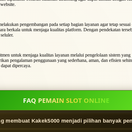
 website.
melakukan pengembangan pada setiap bagian layanan agar tetap sesua
ara berkala untuk menjaga kualitas platform. Dengan pendekatan terse
eluler.
men untuk menjaga kualitas layanan melalui pengelolaan sistem yang 
berikan pengalaman penggunaan yang sederhana, aman, dan efisien seh
g dapat dipercaya.
FAQ PEMAIN SLOT ONLINE
ng membuat Kakek5000 menjadi pilihan banyak pe