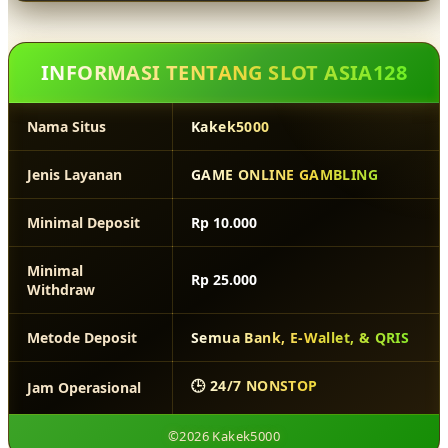
pengguna selalu memperoleh informasi yang akurat dan
terbaru.
INFORMASI TENTANG SLOT ASIA128
Nama Situs
Kakek5000
Jenis Layanan
GAME ONLINE GAMBLING
Minimal Deposit
Rp 10.000
Minimal
Rp 25.000
Withdraw
Metode Deposit
Semua Bank, E-Wallet, & QRIS
🕒 24/7 NONSTOP
Jam Operasional
©2026 Kakek5000