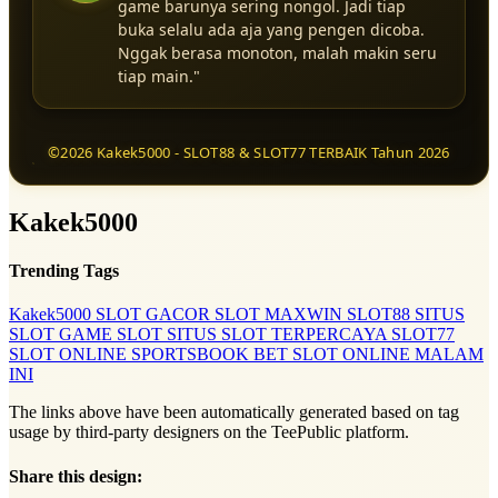
game barunya sering nongol. Jadi tiap
buka selalu ada aja yang pengen dicoba.
Nggak berasa monoton, malah makin seru
tiap main."
©2026 Kakek5000 - SLOT88 & SLOT77 TERBAIK Tahun 2026
Kakek5000
Trending Tags
Kakek5000
SLOT GACOR
SLOT MAXWIN
SLOT88
SITUS
SLOT
GAME SLOT
SITUS SLOT TERPERCAYA
SLOT77
SLOT ONLINE
SPORTSBOOK BET
SLOT ONLINE MALAM
INI
The links above have been automatically generated based on tag
usage by third-party designers on the TeePublic platform.
Share this design: