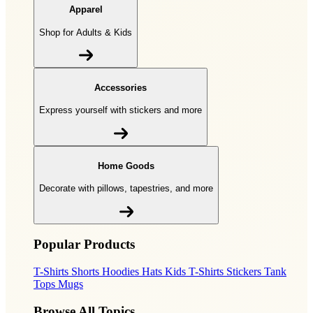
Apparel
Shop for Adults & Kids
Accessories
Express yourself with stickers and more
Home Goods
Decorate with pillows, tapestries, and more
Popular Products
T-Shirts
Shorts
Hoodies
Hats
Kids T-Shirts
Stickers
Tank
Tops
Mugs
Browse All Topics