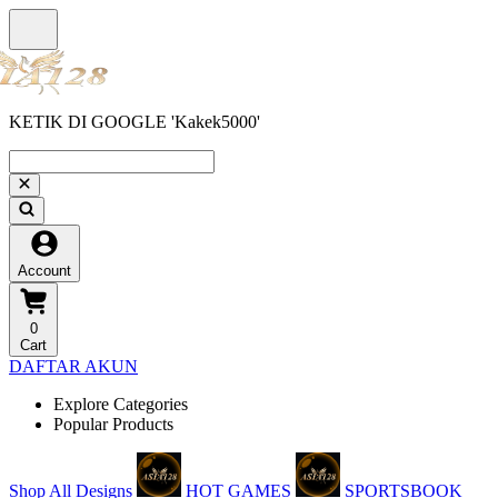
KETIK DI GOOGLE 'Kakek5000'
Account
0
Cart
DAFTAR AKUN
Explore Categories
Popular Products
Shop All Designs
HOT GAMES
SPORTSBOOK