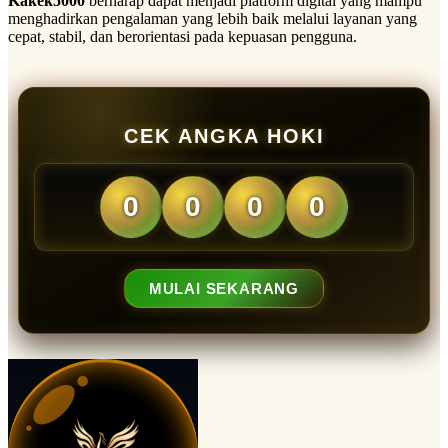
Kakek5000
berharap dapat menjadi platform digital yang mampu
menghadirkan pengalaman yang lebih baik melalui layanan yang
cepat, stabil, dan berorientasi pada kepuasan pengguna.
CEK ANGKA HOKI
0
0
0
0
MULAI SEKARANG