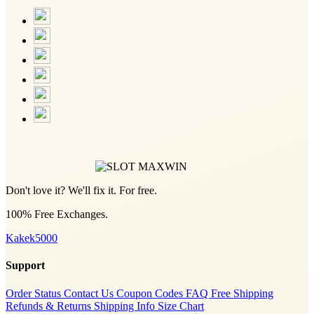
Don't love it? We'll fix it. For free.
100% Free Exchanges.
Kakek5000
Support
Order Status
Contact Us
Coupon Codes
FAQ
Free Shipping
Refunds & Returns
Shipping Info
Size Chart