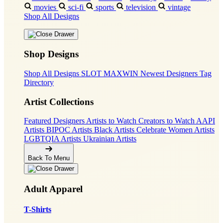
movies
sci-fi
sports
television
vintage
Shop All Designs
Shop Designs
Shop All Designs
SLOT MAXWIN
Newest Designers
Tag
Directory
Artist Collections
Featured Designers
Artists to Watch
Creators to Watch
AAPI
Artists
BIPOC Artists
Black Artists
Celebrate Women Artists
LGBTQIA Artists
Ukrainian Artists
Back To Menu
Adult Apparel
T-Shirts