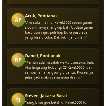
Acuk, Pontianak
AP
"Aku suke main di Kakek5000 sebab game
slot online-nya lengkap bah. Update game
baru pun rajin, jadi tiap buka pasti ada
yang bisa dicoba. Dak bikin jenuh lah."
Daniel, Pontianak
DP
"Pernah ada masalah waktu transaksi, bah.
Aku langsung hubungi CS Kakek5000, dak
sampai lama langsung dibantu. Prosesnya
jelas, jadi makin yakin main di sini."
Steven, Jakarta Barat
SJ
"Yang bikin gue betah di Kakek5000 tuh