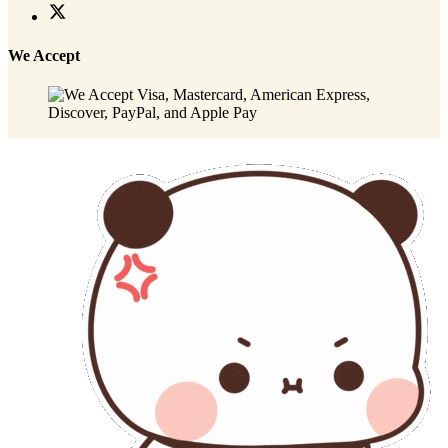
We Accept