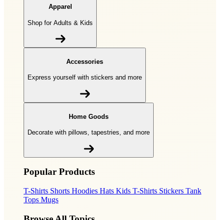
Apparel
Shop for Adults & Kids
Accessories
Express yourself with stickers and more
Home Goods
Decorate with pillows, tapestries, and more
Popular Products
T-Shirts
Shorts
Hoodies
Hats
Kids T-Shirts
Stickers
Tank
Tops
Mugs
Browse All Topics