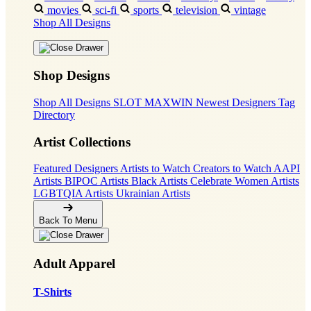
movies
sci-fi
sports
television
vintage
Shop All Designs
Shop Designs
Shop All Designs
SLOT MAXWIN
Newest Designers
Tag
Directory
Artist Collections
Featured Designers
Artists to Watch
Creators to Watch
AAPI
Artists
BIPOC Artists
Black Artists
Celebrate Women Artists
LGBTQIA Artists
Ukrainian Artists
Back To Menu
Adult Apparel
T-Shirts