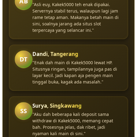
AB
"Asli euy, Kakek5000 teh enak dipakai.
Servernya stabil terus, walaupun lagi jam
rame tetap aman. Makanya betah main di
sini, soalnya jarang ada situs slot
terpercaya yang selancar ini."
Dandi, Tangerang
DT
"Enak dah main di Kakek5000 lewat HP.
Situsnya ringan, tampilannya juga pas di
layar kecil. Jadi kapan aja pengen main
tinggal buka, kagak ada masalah."
Surya, Singkawang
SS
"Aku dah beberapa kali deposit sama
withdraw di Kakek5000, memang cepat
bah. Prosesnya jelas, dak ribet, jadi
nyaman kali main di sini."