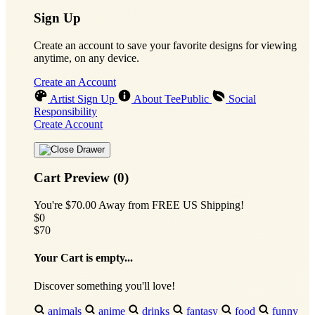
Sign Up
Create an account to save your favorite designs for viewing
anytime, on any device.
Create an Account
Artist Sign Up
About TeePublic
Social
Responsibility
Create Account
Cart Preview (0)
You're
$70.00
Away from
FREE US Shipping!
$0
$70
Your Cart is empty...
Discover something you'll love!
animals
anime
drinks
fantasy
food
funny