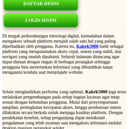
DAFTAR DISINI
LOGIN DISINI
Di tengah perkembangan teknologi digital, kemudahan dalam
mengakses sebuah platform menjadi salah satu hal yang paling
diperhatikan oleh pengguna. Karena itu,
Kakek5000
hadir sebagai
platform yang mengutamakan akses cepat, sistem yang stabil, dan
navigasi yang mudah dipahami. Seluruh halaman dirancang agar
dapat dimuat dengan ringan di berbagai perangkat sehingga
pengguna bisa menemukan informasi yang dibutuhkan tanpa
mengalami kendala saat menjelajahi website.
Selain menghadirkan performa yang optimal,
Kakek5000
juga terus
melakukan pengembangan pada setiap bagian layanan agar tetap
sesuai dengan kebutuhan pengguna. Mulai dari penyempurnaan
tampilan, peningkatan kecepatan akses, hingga pembaruan sistem
dilakukan secara berkala untuk menjaga kualitas platform. Dengan
pendekatan tersebut, setiap pengunjung dapat menikmati
pengalaman yang lebih nyaman saat mengakses informasi melalui
desktop maupun perangkat seluler.