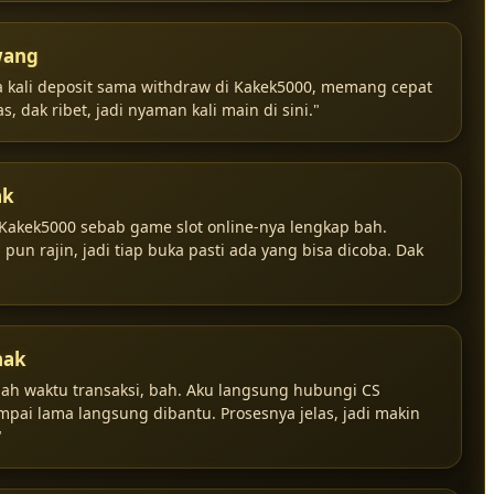
wang
 kali deposit sama withdraw di Kakek5000, memang cepat
s, dak ribet, jadi nyaman kali main di sini."
ak
 Kakek5000 sebab game slot online-nya lengkap bah.
un rajin, jadi tiap buka pasti ada yang bisa dicoba. Dak
nak
ah waktu transaksi, bah. Aku langsung hubungi CS
mpai lama langsung dibantu. Prosesnya jelas, jadi makin
"