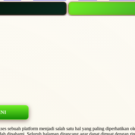
INI
s sebuah platform menjadi salah satu hal yang paling diperhatikan ol
udah dipahami. Seluruh halaman dirancang agar dapat dimuat dengan r