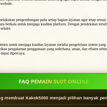
 website.
melakukan pengembangan pada setiap bagian layanan agar tetap sesua
ara berkala untuk menjaga kualitas platform. Dengan pendekatan terse
eluler.
men untuk menjaga kualitas layanan melalui pengelolaan sistem yang 
berikan pengalaman penggunaan yang sederhana, aman, dan efisien seh
g dapat dipercaya.
FAQ PEMAIN SLOT ONLINE
ng membuat Kakek5000 menjadi pilihan banyak pe