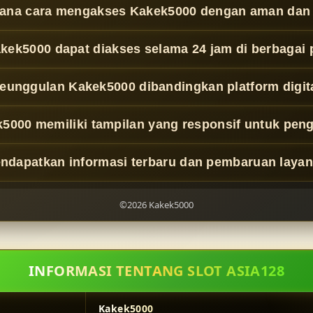
gasi yang mudah, performa yang stabil, serta tampilan yang resp
ana cara mengakses Kakek5000 dengan aman dan 
ses yang lebih nyaman di berbagai perangkat.
i Kakek5000 dan pastikan koneksi internet dalam kondisi stabil a
kek5000 dapat diakses selama 24 jam di berbagai 
pa kendala.
es kapan saja melalui desktop, laptop, tablet, maupun smartphon
keunggulan Kakek5000 dibandingkan platform digita
digunakan.
emudahan navigasi, kecepatan akses, serta pengembangan layan
5000 memiliki tampilan yang responsif untuk pen
man yang lebih baik bagi pengguna.
kek5000 telah dioptimalkan agar tampil nyaman di berbagai ukura
ndapatkan informasi terbaru dan pembaruan layan
perangkat mobile.
itemukan melalui halaman resmi Kakek5000 yang diperbarui secar
si yang akurat dan terbaru.
©2026 Kakek5000
INFORMASI TENTANG SLOT ASIA128
Kakek5000