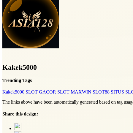
Kakek5000
Trending Tags
Kakek5000
SLOT GACOR
SLOT MAXWIN
SLOT88
SITUS S
The links above have been automatically generated based on tag usage
Share this design: