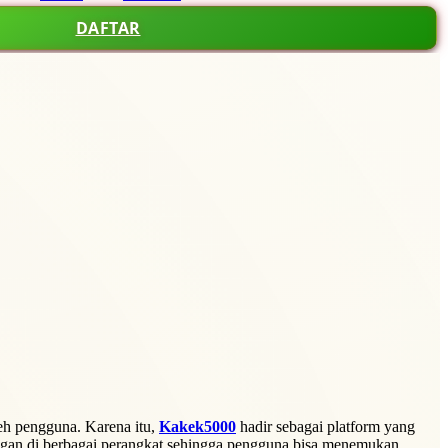
DAFTAR
eh pengguna. Karena itu,
Kakek5000
hadir sebagai platform yang
ingan di berbagai perangkat sehingga pengguna bisa menemukan